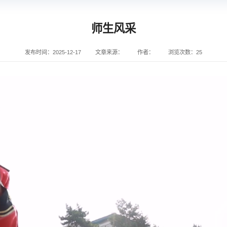
师生风采
发布时间：2025-12-17
文章来源：
作者：
浏览次数：
25