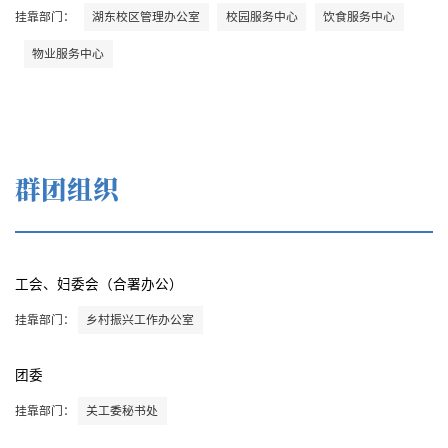
挂靠部门：
湖东校区管理办公室
校园服务中心
饮食服务中心
物业服务中心
群团组织
工会
、
妇委会
（合署办公）
挂靠部门：
乡村振兴工作办公室
团委
挂靠部门：
关工委秘书处