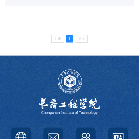
上页
1
下页