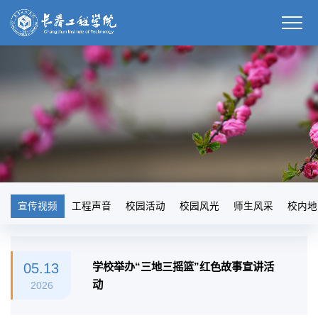
宣传视频
工程声音
校园活动
校园风光
师生风采
校内地
05.13
学校举办“三地三摇篮”红色故事宣讲活
动
2026