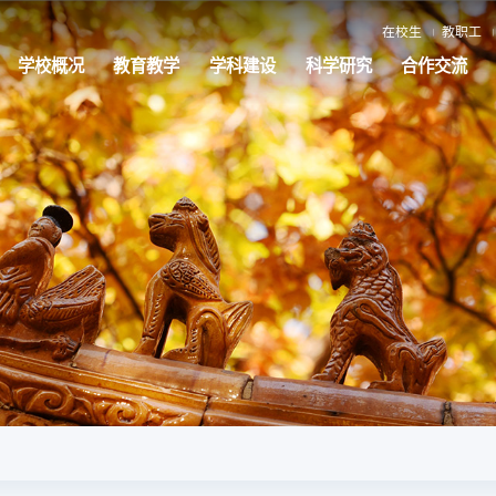
在校生
教职工
学校概况
教育教学
学科建设
科学研究
合作交流