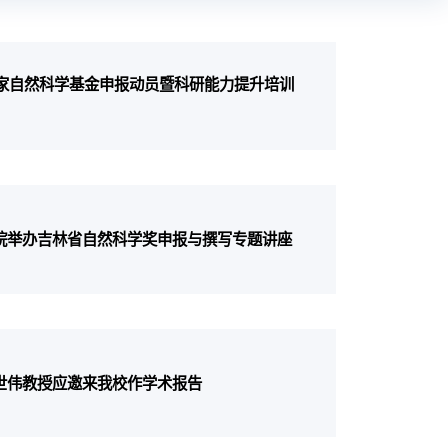
度国家自然科学基金申报动员暨科研能力提升培训
）
院举办吉林省自然科学奖申报与撰写专题讲座
世伟教授应邀来我校作学术报告