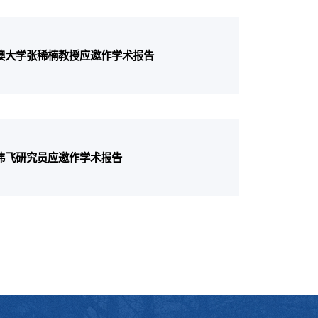
澳大学张稀楠教授应邀作学术报告
伟飞研究员应邀作学术报告