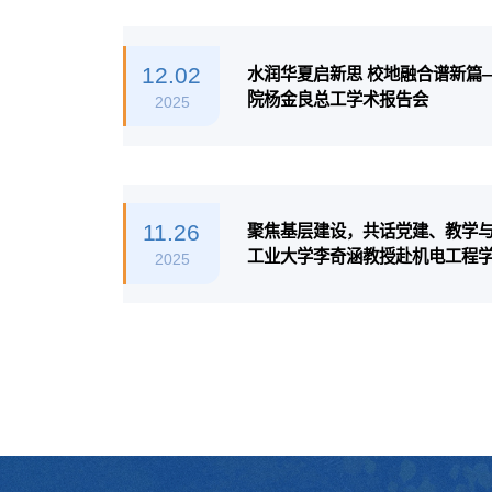
12.02
水润华夏启新思 校地融合谱新篇
院杨金良总工学术报告会
2025
11.26
聚焦基层建设，共话党建、教学
工业大学李奇涵教授赴机电工程
2025