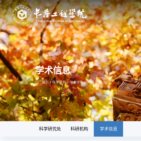
学术信息
首页
/
科学研究
/
学术信息
科学研究处
科研机构
学术信息