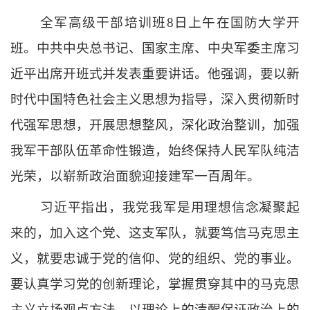
全军高级干部培训班
8日上午在国防大学开
班。中共中央总书记、国家主席、中央军委主席习
近平出席开班式并发表重要讲话。他强调，要以新
时代中国特色社会主义思想为指导，深入贯彻新时
代强军思想，开展思想整风，深化政治整训，加强
我军干部队伍革命性锻造，始终保持人民军队纯洁
光荣，以崭新政治面貌迎接建军一百周年。
习近平指出，我党我军是用理想信念凝聚起
来的，加入这个党、这支军队，就要笃信马克思主
义，就要忠诚于党的信仰、党的组织、党的事业。
要认真学习党的创新理论，掌握贯穿其中的马克思
主义立场观点方法，以理论上的清醒保证政治上的