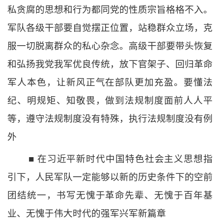
私贪腐的思想和行为都同党的性质宗旨格格不入。
军队各级干部要自觉摆正位置，站稳群众立场，克
服一切脱离群众的私心杂念。高级干部要带头恢复
和弘扬我党我军优良传统，放下官架子、回归革命
军人本色，让新风正气在部队更加充盈。要懂法
纪、明规矩、知敬畏，做到法规制度面前人人平
等，遵守法规制度没有特殊，执行法规制度没有例
外
■ 在习近平新时代中国特色社会主义思想指
引下，人民军队一定能够以新的历史条件下的空前
团结统一，书写无愧于革命先辈、无愧于百年基
业、无愧于伟大时代的强军兴军新篇章