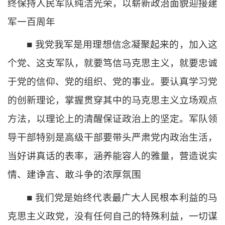
终保持人民军队纯洁光荣，以崭新政治面貌迎接建
军一百周年
■ 我党我军是用理想信念凝聚起来的，加入这
个党、这支军队，就要笃信马克思主义，就要忠诚
于党的信仰、党的组织、党的事业。要认真学习党
的创新理论，掌握贯穿其中的马克思主义立场观点
方法，以理论上的清醒保证政治上的坚定。军队领
导干部特别是高级干部要带头严肃党内政治生活，
当好讲真话的表率，涵养能容人的雅量，营造说实
情、建诤言、敢斗争的浓厚氛围
■ 我们党是始终代表最广大人民根本利益的马
克思主义政党，没有任何自己的特殊利益，一切谋