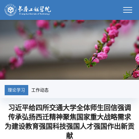
理论学习
工作动态
习近平给四所交通大学全体师生回信强调
传承弘扬西迁精神聚焦国家重大战略需求
为建设教育强国科技强国人才强国作出新贡
献