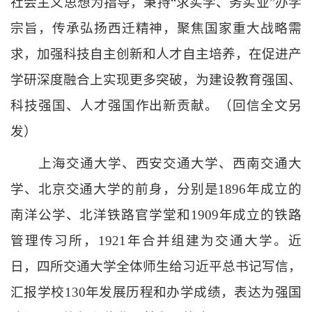
社会主义思想为指导，秉持
“求实学、务实业”办学
宗旨，传承弘扬西迁精神，聚焦国家重大战略需
求，加强科技自主创新和人才自主培养，在促进产
学研深度融合上实现更多突破，为建设教育强国、
科技强国、人才强国作出新贡献。（回信全文另
发）
上海交通大学、西安交通大学、西南交通大
学、北京交通大学的前身，分别是
1896年成立的
南洋公学、北洋铁路官学堂和1909年成立的铁路
管理传习所，1921年合并组建为交通大学。近
日，四所交通大学全体师生给习近平总书记写信，
汇报学校130年发展历程和办学成绩，表达为强国