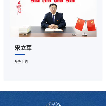
宋立军
党委书记