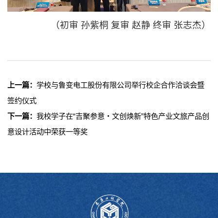
（初审 孙紫桐 复审 赵静 终审 张志杰）
上一篇：
学校与鲁变电工股份有限公司举行校企合作洽谈会暨
签约仪式
下一篇：
我校学子在“吉聚参意・文创焕新”特色产业文旅产品创
意设计活动中荣获一等奖