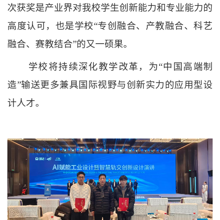
次
获奖是产业界对我校学生创新能力和专业能力的
高度认可，也是学校
“专创融合、产教融合、科艺
融合
、赛教结合
”的又一硕果。
学校将
持续深化教学改革，为“中国高端制
造”输送更多兼具国际视野与创新实力的应用型设
计人才。