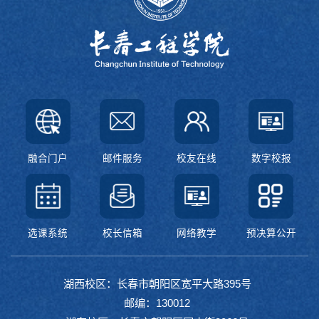
融合门户
邮件服务
校友在线
数字校报
选课系统
校长信箱
网络教学
预决算公开
湖西校区：长春市朝阳区宽平大路395号
邮编：130012