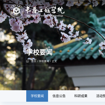
学校要闻
首页
/
学校要闻
/
正文
学校要闻
信息公告
科研成果
活动