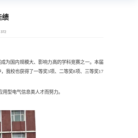
佳绩
：
372
发展成为国内规模大、影响力高的学科竞赛之一。本届
赛中，我校也获得了
一等奖
3项、二等奖8项、三等奖17
应用型电气信息类人才而努力。