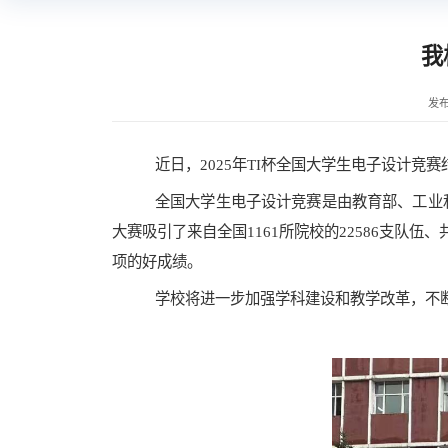
我
发布
近日
，
202
5
年
TI杯
全国大学生电子设计竞赛
全国大学生电子设计竞赛是由教育部、工业
大赛吸引了来自全国1161所院校的22586支队
项的好成绩。
学校将进一步加强学科建设和教学改革，不