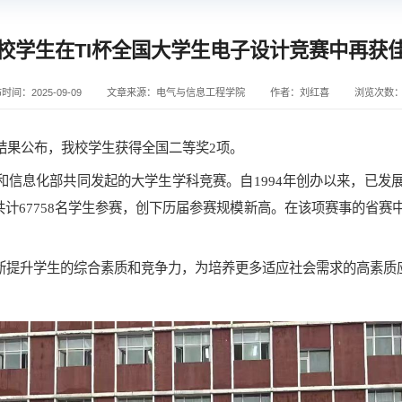
校学生在TI杯全国大学生电子设计竞赛中再获
时间：2025-09-09
文章来源：电气与信息工程学院
作者：刘红喜
浏览次数
结果公布，
我校学生获得全国二等奖
2项。
和信息化部共同发起的大学生学科竞赛。自
1994年创办以来，已
伍、共计67758名学生参赛，创下历届参赛规模新高。在该项赛事的省
断提升学生的综合素质和竞争力，为培养更多适应社会需求的高素质