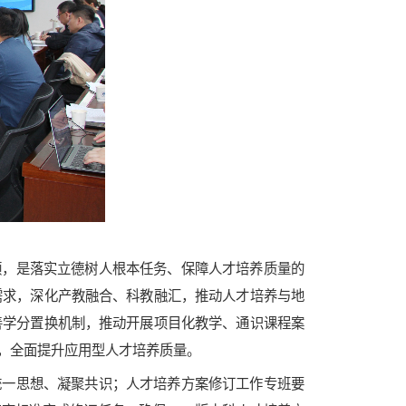
领，是落实立德树人根本任务、保障人才培养质量的
需求，深化产教融合、科教融汇，推动人才培养与地
善学分置换机制，推动开展项目化教学、通识课程案
，全面提升应用型人才培养质量。
统一思想、凝聚共识；人才培养方案修订工作专班要