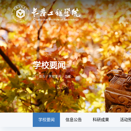
学校要闻
首页
/
学校要闻
/
正文
学校要闻
信息公告
科研成果
活动