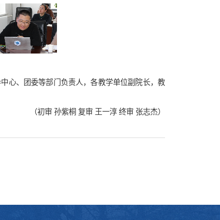
导中心、团委等部门负责人，各教学单位副院长，教
（初审 孙紫桐 复审 王一淳 终审 张志杰）